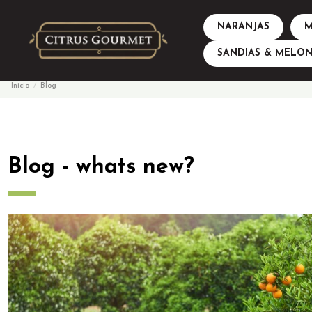
NARANJAS
M
SANDIAS & MELON
Inicio
Blog
Blog - whats new?