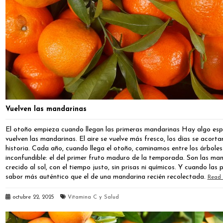
Vuelven las mandarinas
El otoño empieza cuando llegan las primeras mandarinas Hay algo esp
vuelven las mandarinas. El aire se vuelve más fresco, los días se acor
historia. Cada año, cuando llega el otoño, caminamos entre los árbole
inconfundible: el del primer fruto maduro de la temporada. Son las ma
crecido al sol, con el tiempo justo, sin prisas ni químicos. Y cuando las
sabor más auténtico que el de una mandarina recién recolectada.
Read 
octubre 22, 2025
Vitamina C y Salud