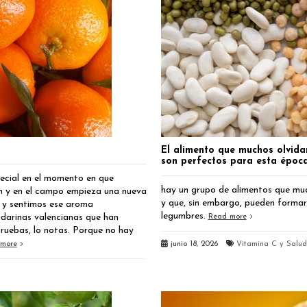
El alimento que muchos olvidan
son perfectos para esta époc
ecial en el momento en que
hay un grupo de alimentos que muc
tan y en el campo empieza una nueva
y que, sin embargo, pueden formar 
s y sentimos ese aroma
legumbres.
ndarinas valencianas que han
Read more
 pruebas, lo notas. Porque no hay
junio 18, 2026
Vitamina C y Salud
more