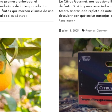
una promesa anhelada: el
En Citrus Gourmet, nos apasiona ll
mandarinas de la temporada. En
de fruta. Y si hay una reina indiscu
 frutas que marcan el inicio de una
tesoro anaranjado repleto de nutr
calidad.
descubrir por qué incluir naranjas 
Read more
Read more
julio 18, 2025
Recetas Gourmet