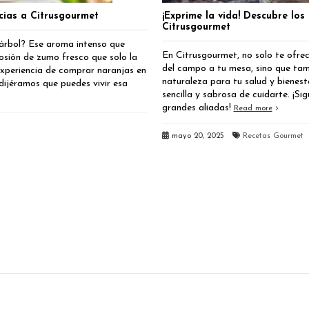
cias a Citrusgourmet
¡Exprime la vida! Descubre los
Citrusgourmet
 árbol? Ese aroma intenso que
En Citrusgourmet, no solo te ofre
losión de zumo fresco que solo la
del campo a tu mesa, sino que tam
xperiencia de comprar naranjas en
naturaleza para tu salud y bienesta
dijéramos que puedes vivir esa
sencilla y sabrosa de cuidarte. ¡S
grandes aliadas!
Read more
mayo 20, 2025
Recetas Gourmet