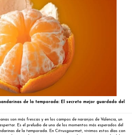
mandarinas de la temporada: El secreto mejor guardado del
ñanas son más frescas y en los campos de naranjos de Valencia, un
spertar. Es el preludio de uno de los momentos más esperados del
andarinas de la temporada. En Citrusgourmet, vivimos estos días con