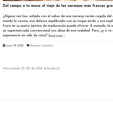
Del campo a tu mesa: el viaje de las naranjas más frescas gra
¿Alguna vez has soñado con el sabor de una naranja recién cogida del
inunda la cocina, esa dulzura equilibrada con un toque ácido y esa exp
fruta en su punto óptimo de maduración puede ofrecer. A menudo, la e
un supermercado convencional nos aleja de esa realidad. Pero, ¿y si te 
experiencia sin salir de casa?
Read more
junio 18, 2025
Recetas Gourmet
Mostrando 21-30 de 208 artículo(s)