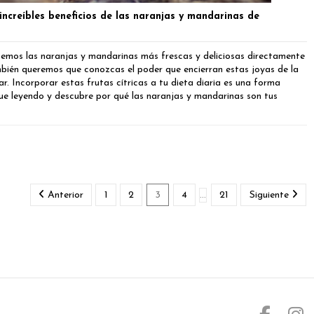
 increíbles beneficios de las naranjas y mandarinas de
cemos las naranjas y mandarinas más frescas y deliciosas directamente
bién queremos que conozcas el poder que encierran estas joyas de la
r. Incorporar estas frutas cítricas a tu dieta diaria es una forma
igue leyendo y descubre por qué las naranjas y mandarinas son tus
Anterior
1
2
3
4
…
21
Siguiente