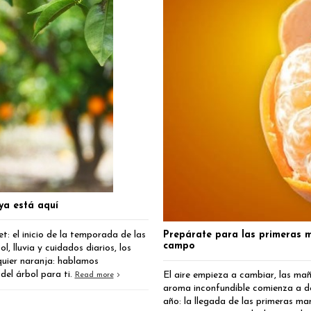
ya está aquí
 el inicio de la temporada de las
Prepárate para las primeras 
campo
, lluvia y cuidados diarios, los
quier naranja: hablamos
del árbol para ti.
El aire empieza a cambiar, las ma
Read more
aroma inconfundible comienza a de
año: la llegada de las primeras m