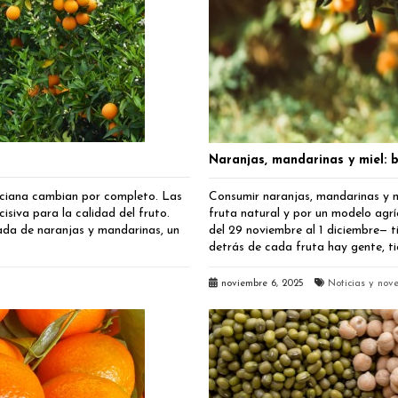
Naranjas, mandarinas y miel: 
nciana cambian por completo. Las
Consumir naranjas, mandarinas y mi
siva para la calidad del fruto.
fruta natural y por un modelo agr
ada de naranjas y mandarinas, un
del 29 noviembre al 1 diciembre— t
detrás de cada fruta hay gente, ti
noviembre 6, 2025
Noticias y nov