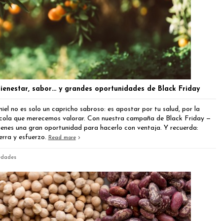
bienestar, sabor… y grandes oportunidades de Black Friday
el no es solo un capricho sabroso: es apostar por tu salud, por la
ícola que merecemos valorar. Con nuestra campaña de Black Friday —
ienes una gran oportunidad para hacerlo con ventaja. Y recuerda:
erra y esfuerzo.
Read more
edades