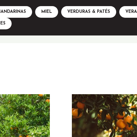
ANDARINAS
MIEL
VERDURAS & PATÉS
VER
ES