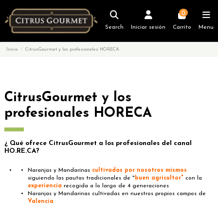
0
Search
Iniciar sesión
Carrito
Menu
Inicio
CitrusGourmet y los profesionales HORECA
CitrusGourmet y los
profesionales HORECA
¿ Qué ofrece CitrusGourmet a los profesionales del canal
HO.RE.CA?
Naranjas y Mandarinas
cultivadas por nosotros mismos
siguiendo las pautas tradicionales de "
buen agricultor"
con la
experiencia
recogida a lo largo de 4 generaciones
Naranjas y Mandarinas cultivadas en nuestros propios campos de
Valencia