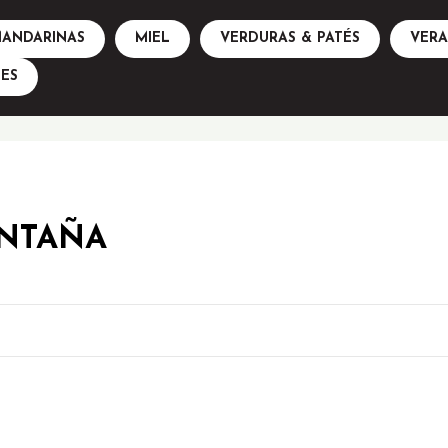
ANDARINAS
MIEL
VERDURAS & PATÉS
VER
ES
NTAÑA