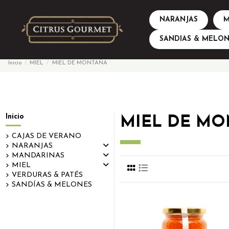
NARANJAS
M
SANDIAS & MELON
Inicio
MIEL
MIEL DE MONTAÑA
Inicio
MIEL DE MO
CAJAS DE VERANO
NARANJAS
MANDARINAS
MIEL
VERDURAS & PATÉS
SANDÍAS & MELONES