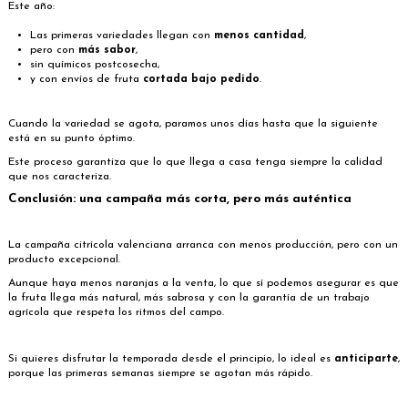
Este año:
Las primeras variedades llegan con
menos cantidad
,
pero con
más sabor
,
sin químicos postcosecha,
y con envíos de fruta
cortada bajo pedido
.
Cuando la variedad se agota, paramos unos días hasta que la siguiente
está en su punto óptimo.
Este proceso garantiza que lo que llega a casa tenga siempre la calidad
que nos caracteriza.
Conclusión: una campaña más corta, pero más auténtica
La campaña citrícola valenciana arranca con menos producción, pero con un
producto excepcional.
Aunque haya menos naranjas a la venta, lo que sí podemos asegurar es que
la fruta llega más natural, más sabrosa y con la garantía de un trabajo
agrícola que respeta los ritmos del campo.
Si quieres disfrutar la temporada desde el principio, lo ideal es
anticiparte
,
porque las primeras semanas siempre se agotan más rápido.