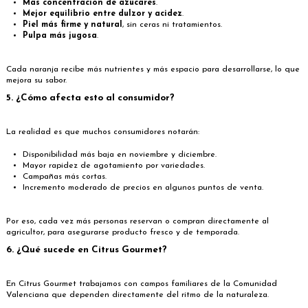
Más concentración de azúcares
.
Mejor equilibrio entre dulzor y acidez
.
Piel más firme y natural
, sin ceras ni tratamientos.
Pulpa más jugosa
.
Cada naranja recibe más nutrientes y más espacio para desarrollarse, lo que
mejora su sabor.
5. ¿Cómo afecta esto al consumidor?
La realidad es que muchos consumidores notarán:
Disponibilidad más baja en noviembre y diciembre.
Mayor rapidez de agotamiento por variedades.
Campañas más cortas.
Incremento moderado de precios en algunos puntos de venta.
Por eso, cada vez más personas reservan o compran directamente al
agricultor, para asegurarse producto fresco y de temporada.
6. ¿Qué sucede en Citrus Gourmet?
En Citrus Gourmet trabajamos con campos familiares de la Comunidad
Valenciana que dependen directamente del ritmo de la naturaleza.