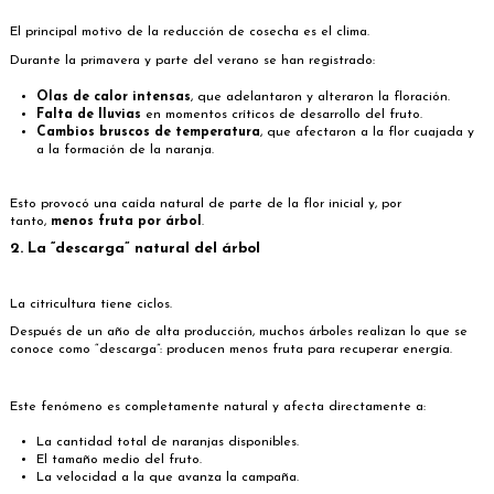
El principal motivo de la reducción de cosecha es el clima.
Durante la primavera y parte del verano se han registrado:
Olas de calor intensas
, que adelantaron y alteraron la floración.
Falta de lluvias
en momentos críticos de desarrollo del fruto.
Cambios bruscos de temperatura
, que afectaron a la flor cuajada y
a la formación de la naranja.
Esto provocó una caída natural de parte de la flor inicial y, por
tanto,
menos fruta por árbol
.
2. La “descarga” natural del árbol
La citricultura tiene ciclos.
Después de un año de alta producción, muchos árboles realizan lo que se
conoce como “descarga”: producen menos fruta para recuperar energía.
Este fenómeno es completamente natural y afecta directamente a:
La cantidad total de naranjas disponibles.
El tamaño medio del fruto.
La velocidad a la que avanza la campaña.