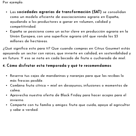
Por ejemplo:
Las
sociedades agrarias de transformación (SAT)
se consolidan
como un modelo eficiente de asociacionismo agrario en España,
ayudando a los productores a ganar en volumen, calidad y
competitividad.
España se posiciona como un actor clave en producción agraria en la
Unión Europea, con una superficie agraria útil que ronda los 23
millones de hectáreas.
¿Qué significa esto para ti? Que cuando compras en Citrus Gourmet estás
apoyando un sector con raíces, que invierte en calidad, en sostenibilidad y
en futuro. Y eso se nota en cada bocado de fruta o cucharada de miel.
4. Cómo disfrutar esta temporada y qué te recomendamos
Reserva tus cajas de mandarinas y naranjas para que las recibas lo
más frescas posible.
Combina fruta cítrica + miel en desayunos, infusiones o momentos de
calma.
Aprovecha nuestra oferta de Black Friday para hacer acopio para el
invierno.
Comparte con tu familia y amigos: fruta que cuida, apoya al agricultor
y sabe a verdad.