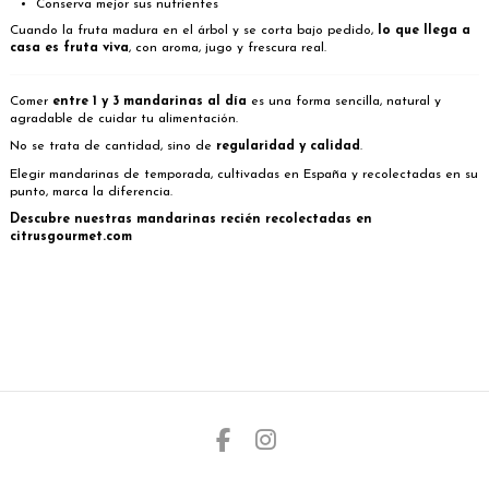
Conserva mejor sus nutrientes
Cuando la fruta madura en el árbol y se corta bajo pedido,
lo que llega a
casa es fruta viva
, con aroma, jugo y frescura real.
C
omer
entre 1 y 3 mandarinas al día
es una forma sencilla, natural y
agradable de cuidar tu alimentación.
No se trata de cantidad, sino de
regularidad y calidad
.
Elegir mandarinas de temporada, cultivadas en España y recolectadas en su
punto, marca la diferencia.
Descubre nuestras mandarinas recién recolectadas en
citrusgourmet.com