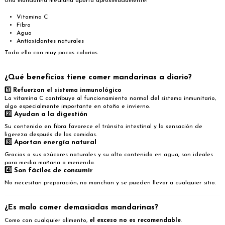
Una mandarina mediana aporta aproximadamente:
Vitamina C
Fibra
Agua
Antioxidantes naturales
Todo ello con muy pocas calorías.
¿Qué beneficios tiene comer mandarinas a diario?
1️⃣ Refuerzan el sistema inmunológico
La vitamina C contribuye al funcionamiento normal del sistema inmunitario,
algo especialmente importante en otoño e invierno.
2️⃣ Ayudan a la digestión
Su contenido en fibra favorece el tránsito intestinal y la sensación de
ligereza después de las comidas.
3️⃣ Aportan energía natural
Gracias a sus azúcares naturales y su alto contenido en agua, son ideales
para media mañana o merienda.
4️⃣ Son fáciles de consumir
No necesitan preparación, no manchan y se pueden llevar a cualquier sitio.
¿Es malo comer demasiadas mandarinas?
Como con cualquier alimento,
el exceso no es recomendable
.