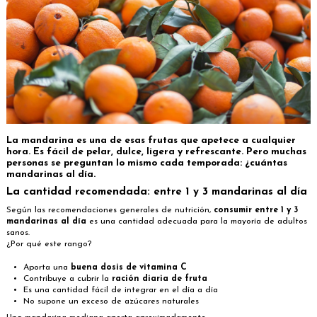
La mandarina es una de esas frutas que apetece a cualquier
hora. Es fácil de pelar, dulce, ligera y refrescante. Pero muchas
personas se preguntan lo mismo cada temporada: ¿cuántas
mandarinas al día.
La cantidad recomendada: entre 1 y 3 mandarinas al día
Según las recomendaciones generales de nutrición,
consumir entre 1 y 3
mandarinas al día
es una cantidad adecuada para la mayoría de adultos
sanos.
¿Por qué este rango?
Aporta una
buena dosis de vitamina C
Contribuye a cubrir la
ración diaria de fruta
Es una cantidad fácil de integrar en el día a día
No supone un exceso de azúcares naturales