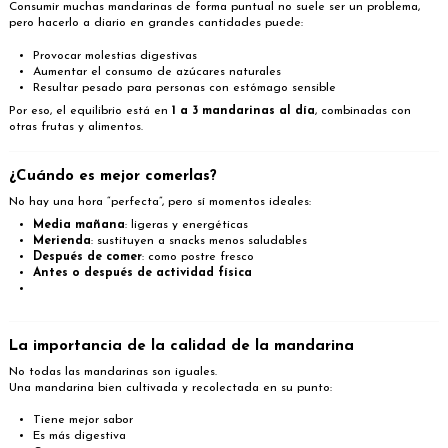
Consumir muchas mandarinas de forma puntual no suele ser un problema,
pero hacerlo a diario en grandes cantidades puede:
Provocar molestias digestivas
Aumentar el consumo de azúcares naturales
Resultar pesado para personas con estómago sensible
Por eso, el equilibrio está en
1 a 3 mandarinas al día
, combinadas con
otras frutas y alimentos.
¿Cuándo es mejor comerlas?
No hay una hora “perfecta”, pero sí momentos ideales:
Media mañana
: ligeras y energéticas
Merienda
: sustituyen a snacks menos saludables
Después de comer
: como postre fresco
Antes o después de actividad física
La importancia de la calidad de la mandarina
No todas las mandarinas son iguales.
Una mandarina bien cultivada y recolectada en su punto:
Tiene mejor sabor
Es más digestiva