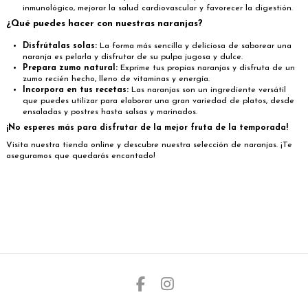
inmunológico, mejorar la salud cardiovascular y favorecer la digestión.
¿Qué puedes hacer con nuestras naranjas?
Disfrútalas solas:
La forma más sencilla y deliciosa de saborear una
naranja es pelarla y disfrutar de su pulpa jugosa y dulce.
Prepara zumo natural:
Exprime tus propias naranjas y disfruta de un
zumo recién hecho, lleno de vitaminas y energía.
Incorpora en tus recetas:
Las naranjas son un ingrediente versátil
que puedes utilizar para elaborar una gran variedad de platos, desde
ensaladas y postres hasta salsas y marinados.
¡No esperes más para disfrutar de la mejor fruta de la temporada!
Visita nuestra tienda online y descubre nuestra selección de naranjas. ¡Te
aseguramos que quedarás encantado!