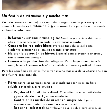
Un festín de vitamina c y mucho más
Cuando piensas en naranjas y mandarinas, seguro que lo primero que te
viene a la mente es la
vitamina C
, ¡y con razón! Este potente antioxidante
es fundamental para:
Reforzar tu sistema inmunológico:
Ayuda a prevenir resfriados y
otras infecciones, manteniendo tus defensas a punto.
Combatir los radicales libres:
Protege tus células del daño
oxidativo, retrasando el envejecimiento prematuro.
Mejorar la absorción de hierro:
Esencial para prevenir la anemia y
mantenerte con energía.
Favorecer la producción de colágeno:
Contribuye a una piel más
sana, firme y luminosa, además de fortalecer huesos y articulaciones.
Pero los beneficios de estas frutas van mucho más allá de la vitamina C. Son
una fuente excelente de:
Fibra:
Tanto las naranjas como las mandarinas son ricas en fibra
soluble e insoluble. Esto ayuda a:
Regular el tránsito intestinal:
Combatiendo el estreñimiento
y promoviendo una digestión saludable.
Controlar los niveles de azúcar en sangre:
Ideal para
personas con diabetes o que buscan prevenirla.
Reducir el colesterol:
Contribuyendo a la salud cardiovascular.