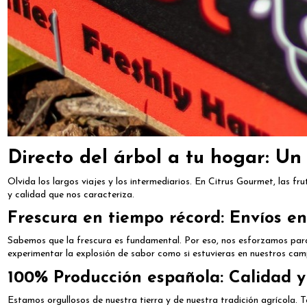
Directo del á
rbol a tu hogar: Un
Olvida los largos viajes y los intermediarios. En
Citrus Gourmet
, las fr
y calidad que nos caracteriza.
Frescura en tiempo récord: Envíos e
Sabemos que la frescura es fundamental. Por eso, nos esforzamos para 
experimentar la explosión de sabor como si estuvieras en nuestros cam
100% Producción española: Calidad y
Estamos orgullosos de nuestra tierra y de nuestra tradición agrícola. 