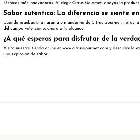
técnicas más innovadoras. Al elegir Citrus Gourmet, apoyas la producci
Sabor suténtico: La diferencia se siente e
Cuando pruebas una naranja o mandarina de Citrus Gourmet, notas la dif
del campo valenciano, ahora a tu alcance.
¿A qué esperas para disfrutar de la verda
Visita nuestra tienda online en
www.citrusgourmet.com
y descubre la e
una explosión de sabor!