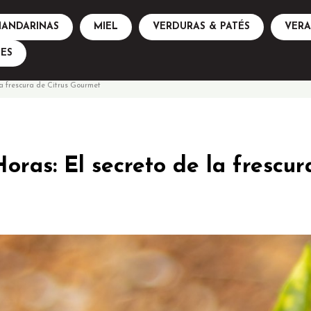
ANDARINAS
MIEL
VERDURAS & PATÉS
VER
ES
la frescura de Citrus Gourmet
ras: El secreto de la frescu