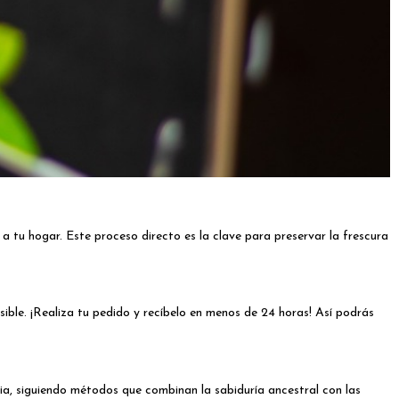
 a tu hogar. Este proceso directo es la clave para preservar la frescura
ble. ¡Realiza tu pedido y recíbelo en menos de 24 horas! Así podrás
ia, siguiendo métodos que combinan la sabiduría ancestral con las