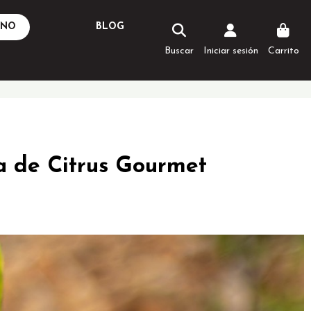
ANO
BLOG
Buscar
Iniciar sesión
Carrito
ra de Citrus Gourmet