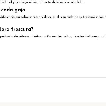
ón local y te aseguras un producto de la más alta calidad.
n cada gajo
erencia. Su sabor intenso y dulce es el resultado de su frescura incompa
dera frescura?
xperiencia de saborear frutas recién recolectadas, directas del campo 