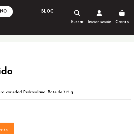
ANO
BLOG
Buscar
Iniciar sesión
Carrito
ido
ra variedad Pedrosillano. Bote de 715 g.
rrito