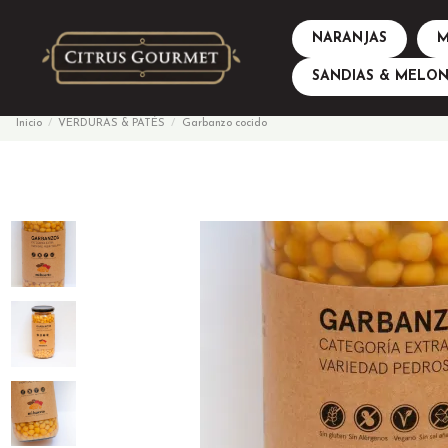
NARANJAS
M
SANDIAS & MELON
Inicio
VERDURAS & PATÉS
Garbanzo cocido