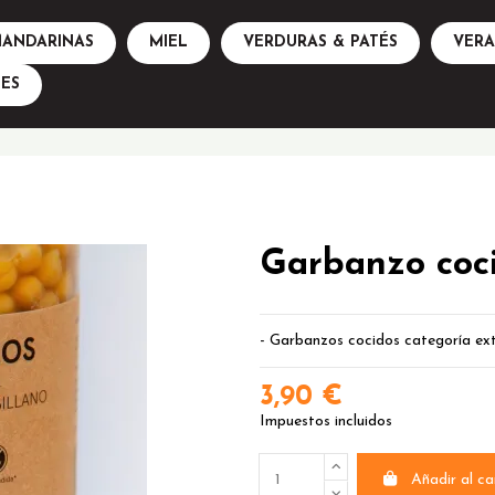
ANDARINAS
MIEL
VERDURAS & PATÉS
VER
ES
Garbanzo coc
- Garbanzos cocidos categoría ext
3,90 €
Impuestos incluidos
Añadir al ca