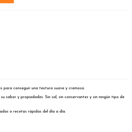
es para conseguir una textura suave y cremosa.
u sabor y propiedades. Sin sal, sin conservantes y sin ningún tipo de
das o recetas rápidas del día a día.