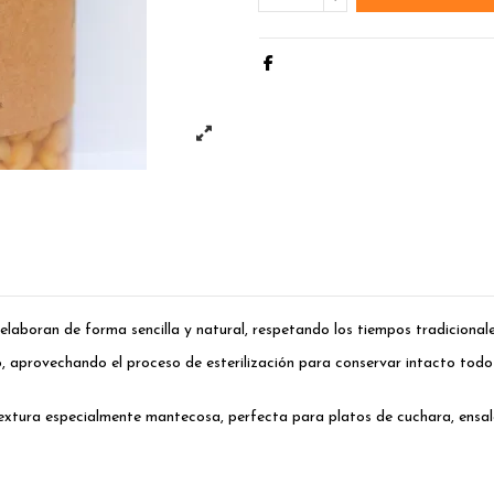
laboran de forma sencilla y natural, respetando los tiempos tradicional
, aprovechando el proceso de esterilización para conservar intacto todo s
extura especialmente mantecosa, perfecta para platos de cuchara, ensala