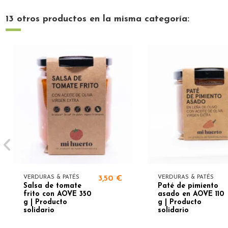
13 otros productos en la misma categoría:
VERDURAS & PATÉS
3,50 €
VERDURAS & PATÉS
Salsa de tomate
Paté de pimiento
frito con AOVE 350
asado en AOVE 110
g | Producto
g | Producto
solidario
solidario