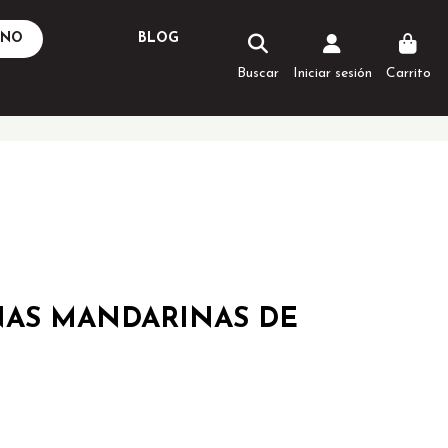
ANO
BLOG
Buscar
Iniciar sesión
Carrito
NAS MANDARINAS DE