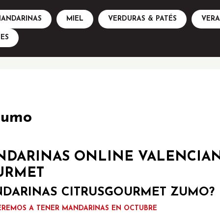
ANDARINAS
MIEL
VERDURAS & PATÉS
VER
ES
Zumo
NDARINAS ONLINE VALENCIA
URMET
MANDARINAS CITRUSGOURMET ZUMO?
REMOS A TENER MANDARINAS EN OCTUBRE