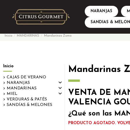
NARANJAS
M
SANDIAS & MELON
Inicio
MANDARINAS
Mandarinas Zumo
Inicio
Mandarinas 
CAJAS DE VERANO
NARANJAS
MANDARINAS
VENTA DE MA
MIEL
VERDURAS & PATÉS
VALENCIA GO
SANDÍAS & MELONES
¿Qué son las 
PRODUCTO AGOTADO. VOLVE