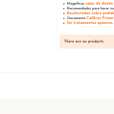
Magníficas
cajas de diseñ
Recomendadas para hacer zum
Recolectadas sobre pedi
Únicamente
Calibres Prime
Sin tratamientos químicos
There are no products.